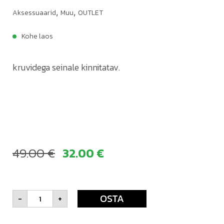
,
,
Aksessuaarid
Muu
OUTLET
Kohe laos
kruvidega seinale kinnitatav.
49.00
€
32.00
€
OSTA
-
+