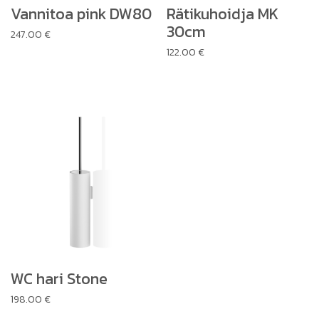
Vannitoa pink DW80
Rätikuhoidja MK
30cm
247.00
€
122.00
€
WC hari Stone
198.00
€