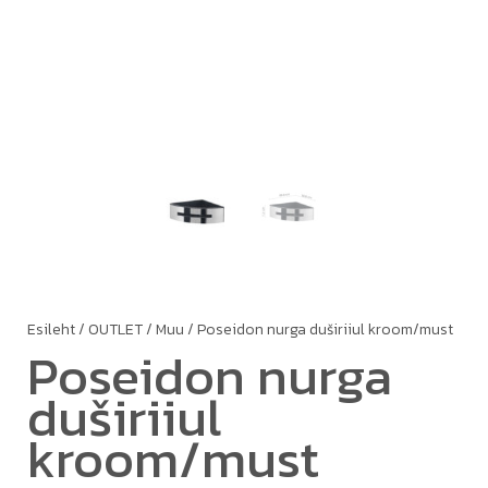
Esileht
/
OUTLET
/
Muu
/ Poseidon nurga duširiiul kroom/must
Poseidon nurga
duširiiul
kroom/must