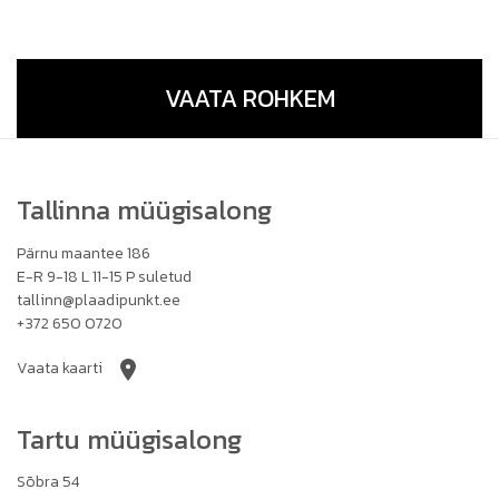
VAATA ROHKEM
Tallinna müügisalong
Pärnu maantee 186
E-R 9-18 L 11-15 P suletud
tallinn@plaadipunkt.ee
+372 650 0720
Vaata kaarti
Tartu müügisalong
Sõbra 54