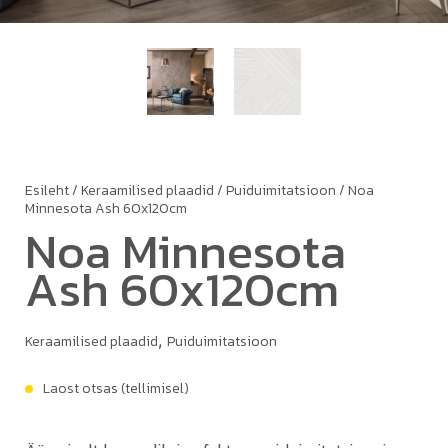
Esileht
/
Keraamilised plaadid
/
Puiduimitatsioon
/ Noa
Minnesota Ash 60x120cm
Noa Minnesota
Ash 60x120cm
,
Keraamilised plaadid
Puiduimitatsioon
Laost otsas (tellimisel)